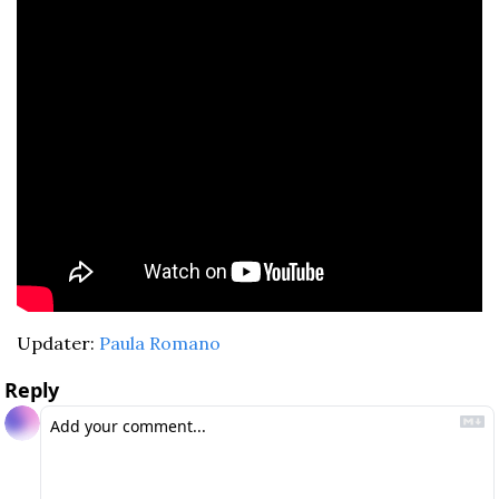
Updater: 
Paula Romano
Reply