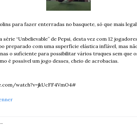
olins para fazer enterradas no basquete, só que mais legal
a série “Unbelievable” de Pepsi, desta vez com 12 jogadores 
preparado com uma superfície elástica inflável, mas não 
nas o suficiente para possibilitar vários truques sem que 
o é possível um jogo desses, cheio de acrobacias.
be.com/watch?v=jkUcFF4VmO4#
enner