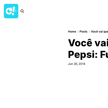
Home
Posts
Você vai qu
Você va
Pepsi: F
Jun 26, 2014