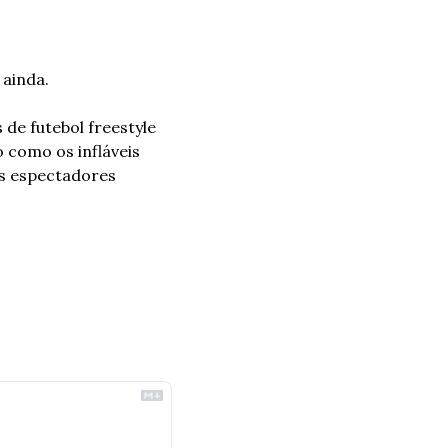
 ainda.
de futebol freestyle 
como os infláveis 
os espectadores 