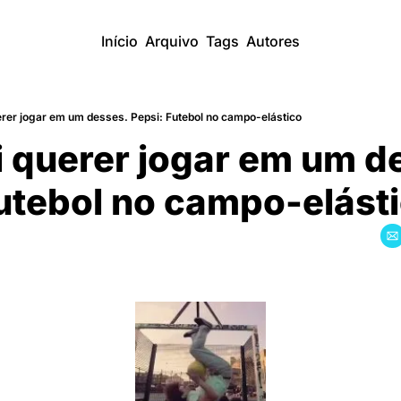
Início
Arquivo
Tags
Autores
erer jogar em um desses. Pepsi: Futebol no campo-elástico
i querer jogar em um de
utebol no campo-elást