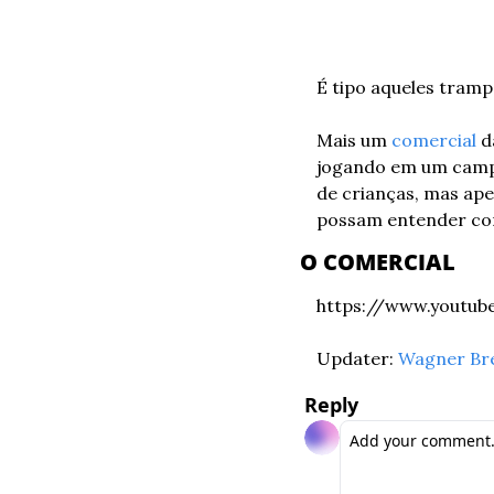
É tipo aqueles tramp
Mais um 
comercial
 d
jogando em um campo 
de crianças, mas ape
possam entender com
O COMERCIAL
https://www.youtu
Updater: 
Wagner Br
Reply