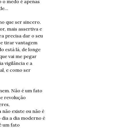
o o medo é apenas 
ade…
o que ser sincero. 
, mais assertiva e 
a precisa dar o seu 
e tirar vantagem 
 está lá, de longe 
que vai me pegar 
vigilância e a 
l, e como ser 
mem. Não é um fato 
e revolução 
res, 
não existe ou não é 
dia a dia moderno é 
é um fato 