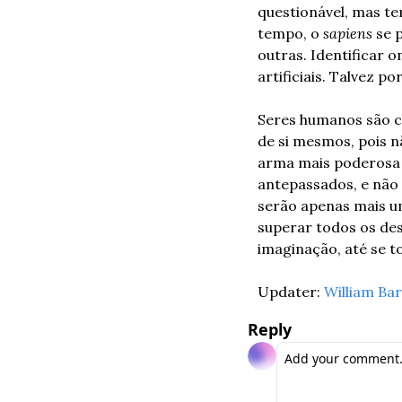
questionável, mas t
tempo, o 
sapiens
 se 
outras. Identificar 
artificiais. Talvez 
Seres humanos são cr
de si mesmos, pois n
arma mais poderosa d
antepassados, e não 
serão apenas mais um
superar todos os des
imaginação, até se t
Updater: 
William Ba
Reply