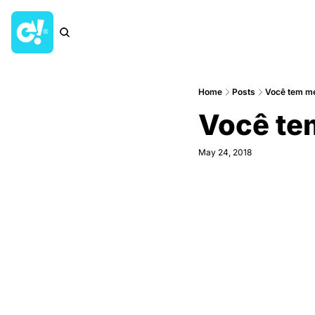
Home
Posts
Você tem m
Você te
May 24, 2018