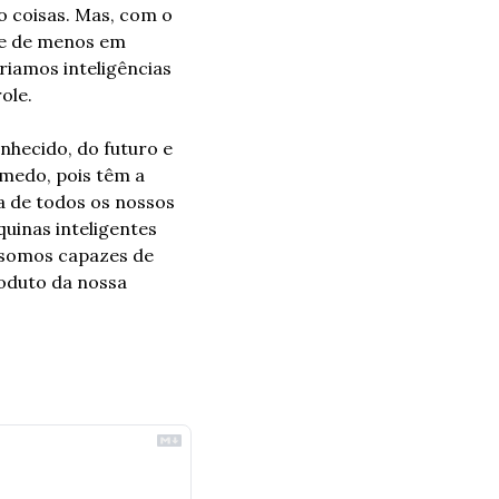
coisas. Mas, com o 
 e de menos em 
iamos inteligências 
ole.
hecido, do futuro e 
medo, pois têm a 
 de todos os nossos 
inas inteligentes 
 somos capazes de 
oduto da nossa 