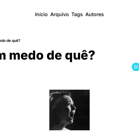
Início
Arquivo
Tags
Autores
edo de quê?
m medo de quê?