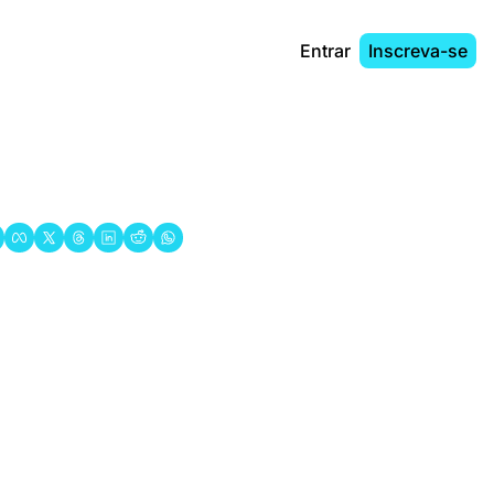
Entrar
Inscreva-se