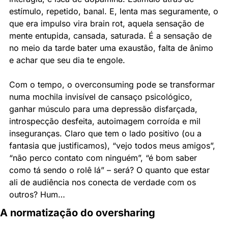
estímulo, repetido, banal. E, lenta mas seguramente, o 
que era impulso vira brain rot, aquela sensação de 
mente entupida, cansada, saturada. É a sensação de 
no meio da tarde bater uma exaustão, falta de ânimo 
e achar que seu dia te engole.
Com o tempo, o overconsuming pode se transformar 
numa mochila invisível de cansaço psicológico, 
ganhar músculo para uma depressão disfarçada, 
introspecção desfeita, autoimagem corroída e mil 
inseguranças. Claro que tem o lado positivo (ou a 
fantasia que justificamos), “vejo todos meus amigos”, 
“não perco contato com ninguém”, “é bom saber 
como tá sendo o rolê lá” – será? O quanto que estar 
ali de audiência nos conecta de verdade com os 
outros? Hum…
A normatização do oversharing