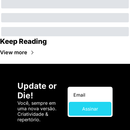
Keep Reading
View more
Update or 
Die!
Você, sempre em 
uma nova versão. 
Assinar
Criatividade & 
repertório.