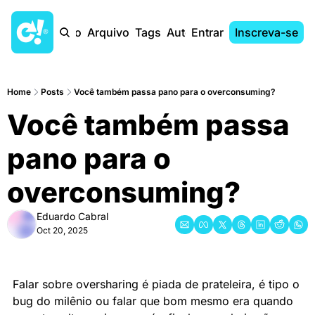
Início
Arquivo
Tags
Autores
Entrar
Inscreva-se
Home
Posts
Você também passa pano para o overconsuming?
Você também passa 
pano para o 
overconsuming?
Eduardo Cabral
Oct 20, 2025
Falar sobre oversharing é piada de prateleira, é tipo o 
bug do milênio ou falar que bom mesmo era quando 