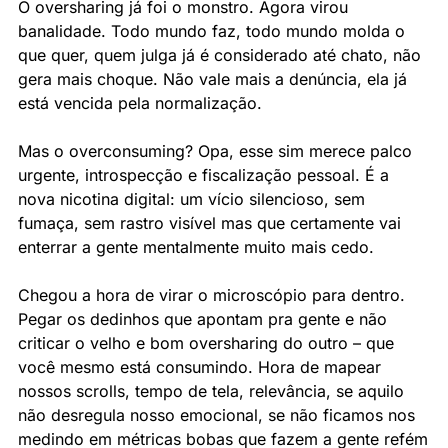
O oversharing já foi o monstro. Agora virou 
banalidade. Todo mundo faz, todo mundo molda o 
que quer, quem julga já é considerado até chato, não 
gera mais choque. Não vale mais a denúncia, ela já 
está vencida pela normalização.
Mas o overconsuming? Opa, esse sim merece palco 
urgente, introspecção e fiscalização pessoal. É a 
nova nicotina digital: um vício silencioso, sem 
fumaça, sem rastro visível mas que certamente vai 
enterrar a gente mentalmente muito mais cedo.
Chegou a hora de virar o microscópio para dentro. 
Pegar os dedinhos que apontam pra gente e não 
criticar o velho e bom oversharing do outro – que 
você mesmo está consumindo. Hora de mapear 
nossos scrolls, tempo de tela, relevância, se aquilo 
não desregula nosso emocional, se não ficamos nos 
medindo em métricas bobas que fazem a gente refém 