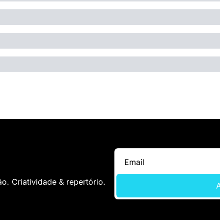
. Criatividade & repertório.
A