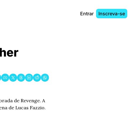
Entrar
Inscreva-se
her 
orada de Revenge. A 
cena de Lucas Fazzio.