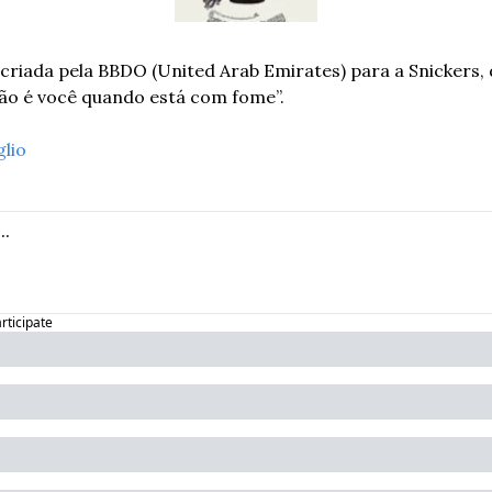
riada pela BBDO (United Arab Emirates) para a Snickers, 
ão é você quando está com fome”.
glio
articipate