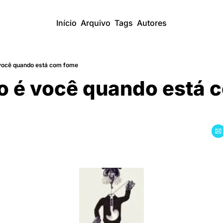
Início
Arquivo
Tags
Autores
́ você quando está com fome
o é você quando está 