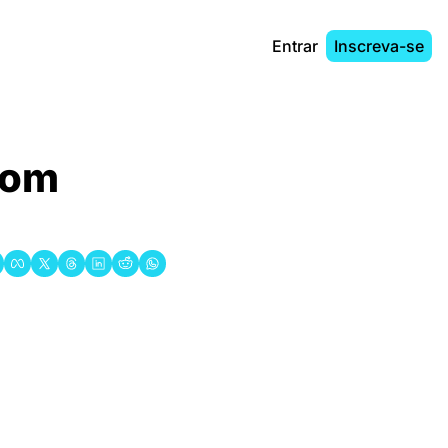
Entrar
Inscreva-se
com 