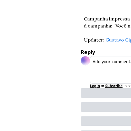
Campanha impressa c
à campanha: “Você n
Updater: 
Gustavo Gi
Reply
Login
or
Subscribe
to p