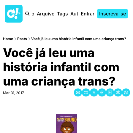
Início
Arquivo
Tags
Autores
Entrar
Inscreva-se
Home
Posts
Você já leu uma história infantil com uma criança trans?
Você já leu uma 
história infantil com 
uma criança trans?
Mar 31, 2017