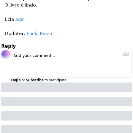
O livro é lindo.
Leia 
aqui
Updater: 
Paula Rizzo
Reply
Login
or
Subscribe
to participate