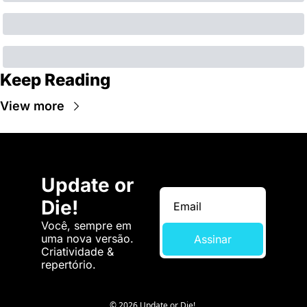
Keep Reading
View more
Update or 
Die!
Você, sempre em 
uma nova versão. 
Assinar
Criatividade & 
repertório.
© 2026 Update or Die!.