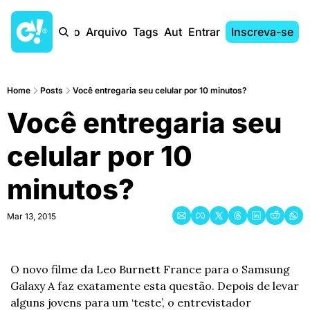
Início
Arquivo
Tags
Autores
Entrar
Inscreva-se
Home
Posts
Você entregaria seu celular por 10 minutos?
Você entregaria seu 
celular por 10 
minutos?
Mar 13, 2015
O novo filme da Leo Burnett France para o Samsung 
Galaxy A faz exatamente esta questão. Depois de levar 
alguns jovens para um ‘teste’, o entrevistador 