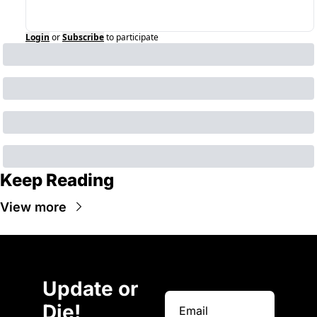
Login
or
Subscribe
to participate
Keep Reading
View more
Update or 
Die!