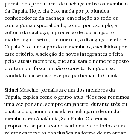
permitidos produtores de cachaça entre os membros 
da Cúpula. Hoje, ela é formada por profundos 
conhecedores da cachaça, em relação ao todo ou 
com alguma especialidade, como, por exemplo, a 
cultura da cachaça, o processo de fabricação, o 
marketing do setor, o comércio, a divulgação e etc. A 
Cúpula é formada por doze membros, escolhidos por 
este critério. A seleção de novos integrantes é feita 
pelos atuais membros, que analisam o nome proposto 
e votam por fazer ou não o convite. Ninguém se 
candidata ou se inscreve pra participar da Cúpula.
Sidnei Maschio, jornalista e um dos membros da 
Cúpula, explica como o grupo atua: “Nós nos reunimos 
uma vez por ano, sempre em janeiro, durante três ou 
quatro dias, numa pousada e cachaçaria de um dos 
membros em Analândia, São Paulo. Os temas 
propostos na pauta são discutidos entre todos e um 
relator escreve as conclusões na forma de um artigo, 