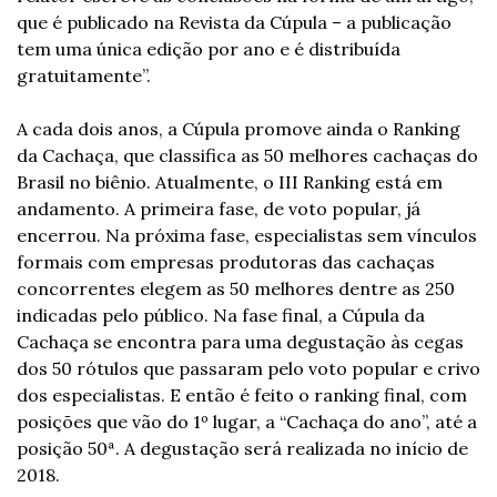
que é publicado na Revista da Cúpula – a publicação 
tem uma única edição por ano e é distribuída 
gratuitamente”.
A cada dois anos, a Cúpula promove ainda o Ranking 
da Cachaça, que classifica as 50 melhores cachaças do 
Brasil no biênio. Atualmente, o III Ranking está em 
andamento. A primeira fase, de voto popular, já 
encerrou. Na próxima fase, especialistas sem vínculos 
formais com empresas produtoras das cachaças 
concorrentes elegem as 50 melhores dentre as 250 
indicadas pelo público. Na fase final, a Cúpula da 
Cachaça se encontra para uma degustação às cegas 
dos 50 rótulos que passaram pelo voto popular e crivo 
dos especialistas. E então é feito o ranking final, com 
posições que vão do 1º lugar, a “Cachaça do ano”, até a 
posição 50ª. A degustação será realizada no início de 
2018.