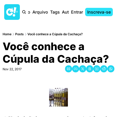
Início
Arquivo
Tags
Autores
Entrar
Inscreva-se
Home
Posts
Você conhece a Cúpula da Cachaça?
Você conhece a 
Cúpula da Cachaça?
Nov 22, 2017