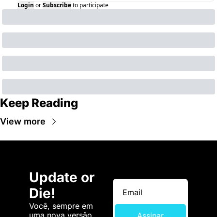
Login
or
Subscribe
to participate
Keep Reading
View more
Update or 
Die!
Você, sempre em 
uma nova versão. 
Assinar