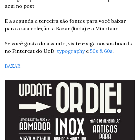
aqui no post.
E a segunda e terceira são fontes para você baixar 
para a sua coleção, a Bazar (linda) e a Minotaur.
Se você gosta do assunto, visite e siga nossos boards 
no Pinterest do UoD: 
typography
 e 
50s & 60s
.
BAZAR