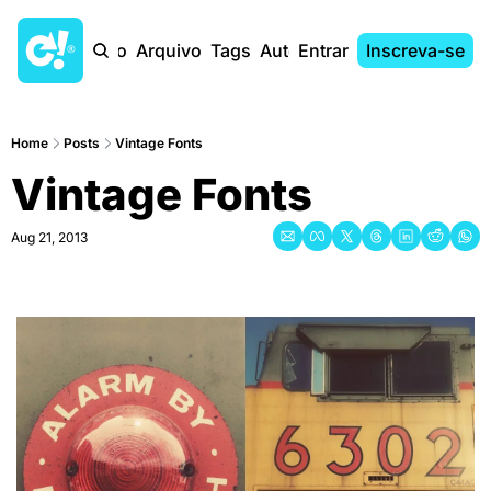
Início
Arquivo
Tags
Autores
Entrar
Inscreva-se
Home
Posts
Vintage Fonts
Vintage Fonts
Aug 21, 2013