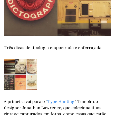
Três dicas de tipologia empoeirada e enferrujada.
A primeira vai para o “
Type Hunting
“, Tumblr do 
designer Jonathan Lawrence, que coleciona tipos 
vintage capturados em fotos, como essas que estão 