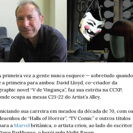
A primeira vez a gente nunca esquece — sobretudo quando 
é a primeira para ambos: David Lloyd, co-criador da 
graphic novel “V de Vingança”, faz sua estréia na CCXP, 
onde ocupa as mesas C21-22 do Artist’s Alley.
Iniciando sua carreira em meados da década de 70, com os
desenhos de “Halls of Horror”, “TV Comic” e outros títulos 
para a 
Marvel
 britânica, o artista criou, ao lado do escritor 
Steve Parkhouse, o herói pulp Night Raven. 