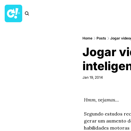
Home
Posts
Jogar video
Jogar vi
intelige
Jan 19, 2014
Hmm, vejamos…
Segundo estudos rece
gerar um aumento de
habilidades motoras