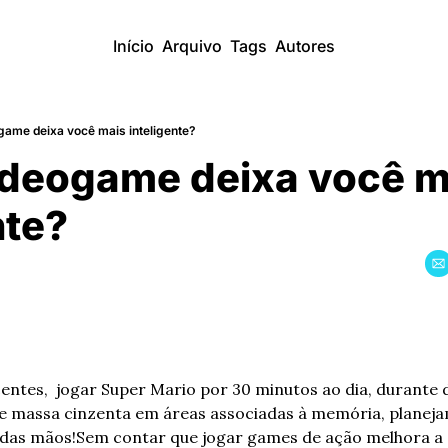
Início
Arquivo
Tags
Autores
game deixa você mais inteligente?
deogame deixa você ma
nte?
ntes,  jogar Super Mario por 30 minutos ao dia, durante d
 massa cinzenta em áreas associadas à memória, planejam
 das mãos!
Sem contar que jogar games de ação melhora a 