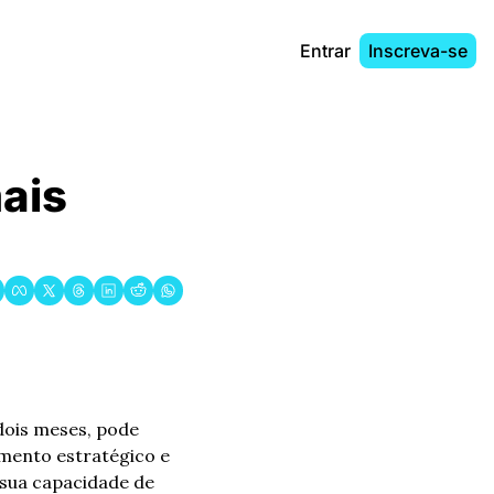
Entrar
Inscreva-se
is 
ois meses, pode 
ento estratégico e 
sua capacidade de 