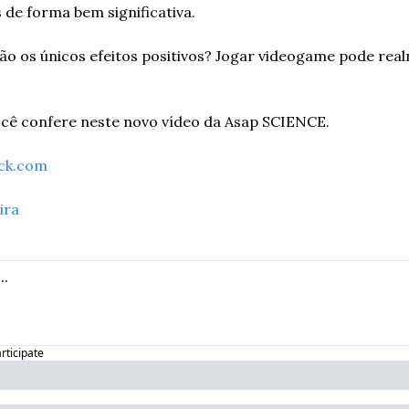
 de forma bem significativa. 
ão os únicos efeitos positivos? Jogar videogame pode real
ocê confere neste novo vídeo da Asap SCIENCE.
ock.com
ira
articipate