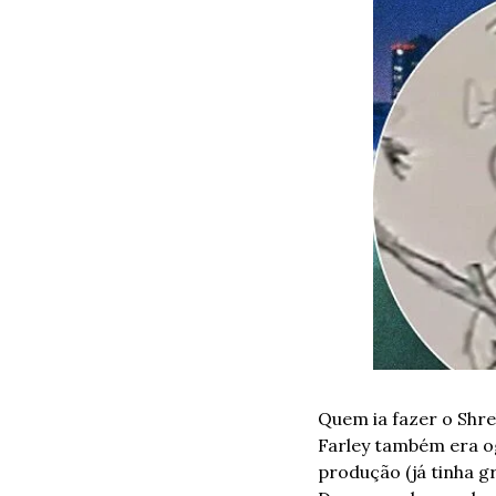
Quem ia fazer o Shre
Farley também era og
produção (já tinha g