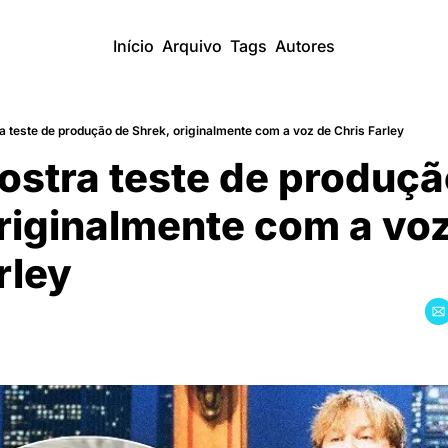
Início
Arquivo
Tags
Autores
 teste de produção de Shrek, originalmente com a voz de Chris Farley
stra teste de produçã
riginalmente com a voz
rley