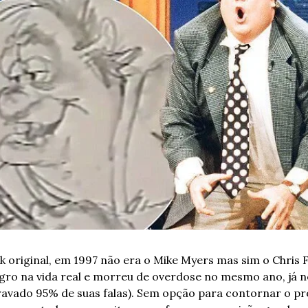
k original, em 1997 não era o Mike Myers mas sim o Chris F
ro na vida real e morreu de overdose no mesmo ano, já no 
ravado 95% de suas falas). Sem opção para contornar o pro