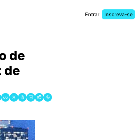
Entrar
Inscreva-se
o de 
 de 