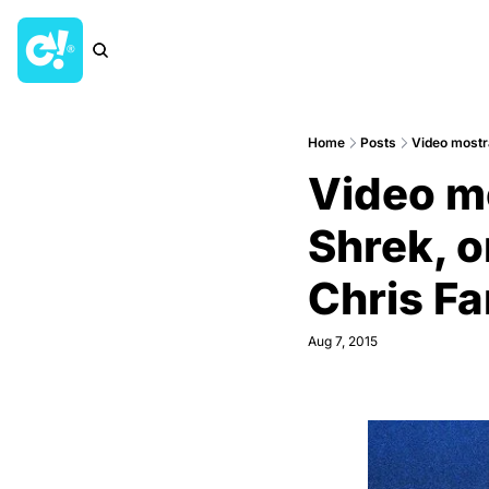
Home
Posts
Video mostra
Video mo
Shrek, o
Chris Fa
Aug 7, 2015