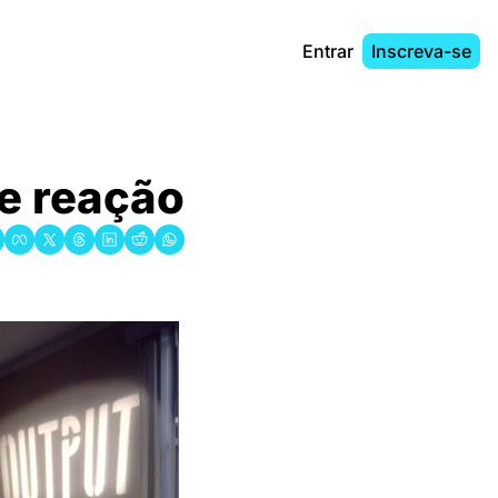
Entrar
Inscreva-se
e reação