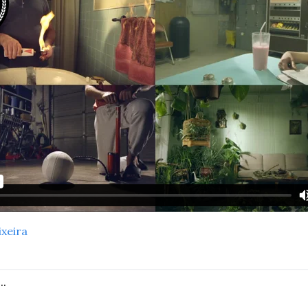
ixeira