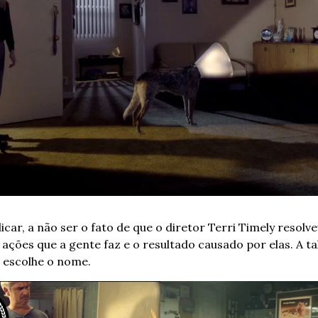
car, a não ser o fato de que o diretor Terri Timely resolve
ções que a gente faz e o resultado causado por elas. A tal l
 escolhe o nome.