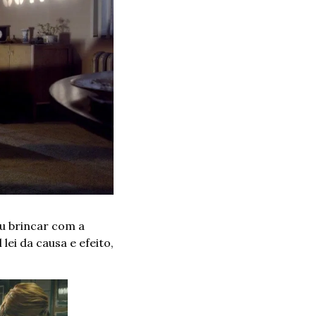
u brincar com a 
ei da causa e efeito, 