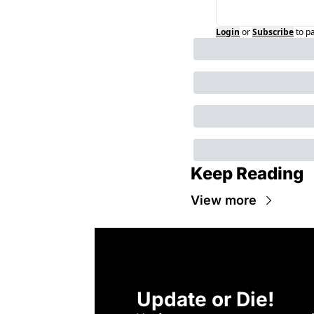
Login
or
Subscribe
to p
Keep Reading
View more
Update or Die!