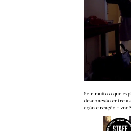
Sem muito o que expli
desconexão entre as a
ação e reação – você