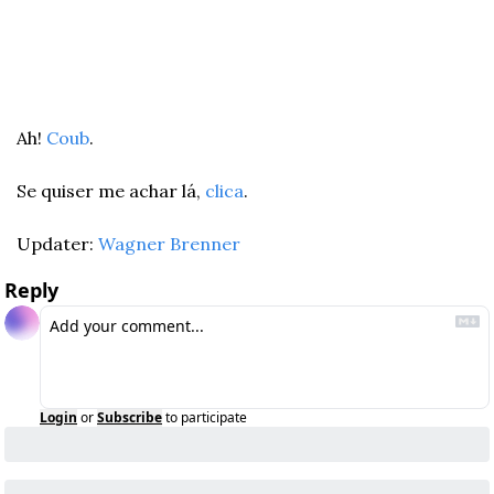
Ah! 
Coub
.
Se quiser me achar lá, 
clica
.
Updater: 
Wagner Brenner
Reply
Login
or
Subscribe
to participate