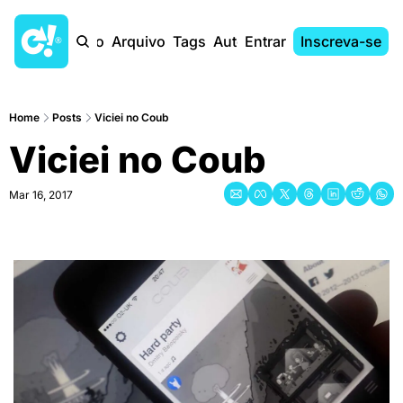
Início
Arquivo
Tags
Autores
Entrar
Inscreva-se
Home
Posts
Viciei no Coub
Viciei no Coub
Mar 16, 2017