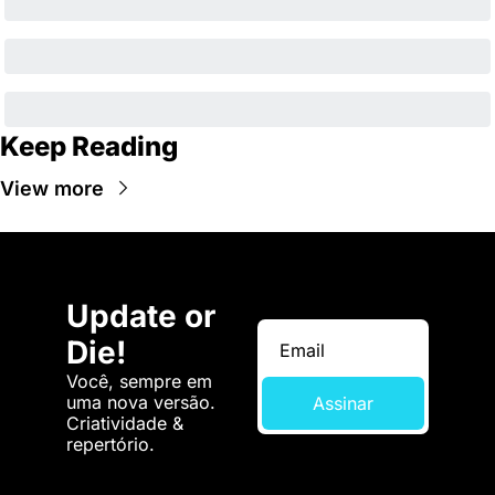
Keep Reading
View more
Update or 
Die!
Você, sempre em 
uma nova versão. 
Assinar
Criatividade & 
repertório.