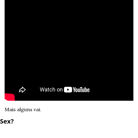
Mais alguns vai.
Sex?