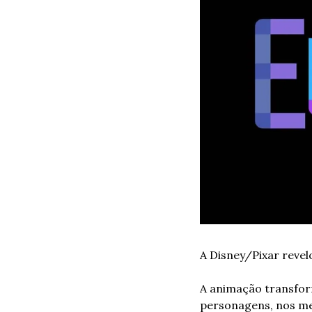
A Disney/Pixar revel
A animação transform
personagens, nos me