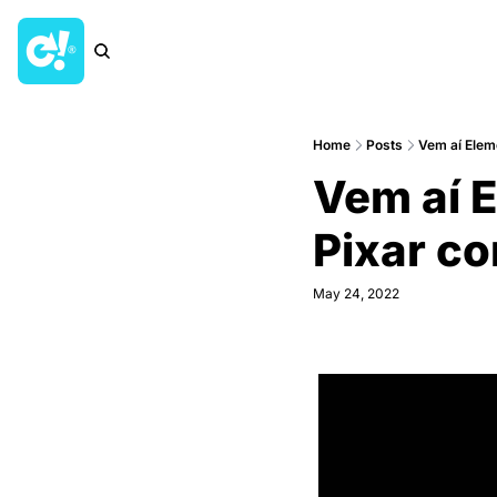
Home
Posts
Vem aí Elem
Vem aí 
Pixar co
May 24, 2022