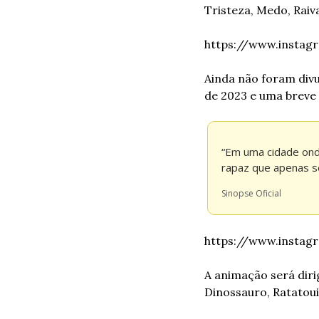
Tristeza, Medo, Raiva
https://www.insta
Ainda não foram divu
de 2023 e uma breve 
“Em uma cidade ond
rapaz que apenas s
Sinopse Oficial
https://www.insta
A animação será diri
Dinossauro, Ratatouil