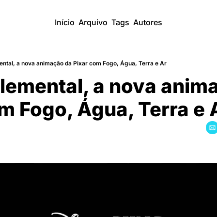
Início
Arquivo
Tags
Autores
ental, a nova animação da Pixar com Fogo, Água, Terra e Ar
Elemental, a nova animac
m Fogo, Água, Terra e 