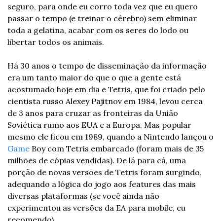
seguro, para onde eu corro toda vez que eu quero 
passar o tempo (e treinar o cérebro) sem eliminar 
toda a gelatina, acabar com os seres do lodo ou 
libertar todos os animais. 
Há 30 anos o tempo de disseminação da informação 
era um tanto maior do que o que a gente está 
acostumado hoje em dia e Tetris, que foi criado pelo 
cientista russo Alexey Pajitnov em 1984, levou cerca 
de 3 anos para cruzar as fronteiras da União 
Soviética rumo aos EUA e a Europa. Mas popular 
mesmo ele ficou em 1989, quando a Nintendo lançou o 
Game
 Boy com Tetris embarcado (foram mais de 35 
milhões de cópias vendidas). De lá para cá, uma 
porção de novas versões de Tetris foram surgindo, 
adequando a lógica do jogo aos features das mais 
diversas plataformas (se você ainda não 
experimentou as versões da EA para mobile, eu 
recomendo).