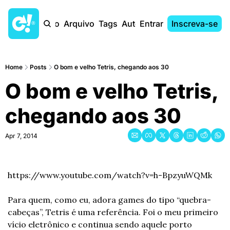
Início
Arquivo
Tags
Autores
Entrar
Inscreva-se
Home
Posts
O bom e velho Tetris, chegando aos 30
O bom e velho Tetris, 
chegando aos 30
Apr 7, 2014
https://www.youtube.com/watch?v=h-BpzyuWQMk
Para quem, como eu, adora games do tipo “quebra-
cabeças”, Tetris é uma referência. Foi o meu primeiro 
vício eletrônico e continua sendo aquele porto 