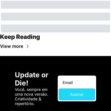
Keep Reading
View more
Update or 
Die!
Você, sempre em 
uma nova versão. 
Assinar
Criatividade & 
repertório.