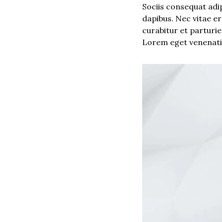
Sociis consequat adi
dapibus. Nec vitae e
curabitur et parturie
Lorem eget venenatis 