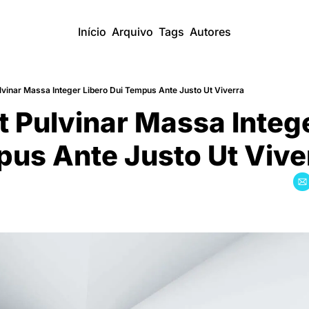
Início
Arquivo
Tags
Autores
lvinar Massa Integer Libero Dui Tempus Ante Justo Ut Viverra
 Pulvinar Massa Intege
pus Ante Justo Ut Vive