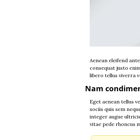
Aenean eleifend ante
consequat justo enim
libero tellus viverr
Nam condimen
Eget aenean tellus v
sociis quis sem neque
integer augue ultrici
vitae pede rhoncus