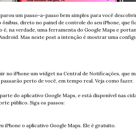
eparou um passo-a-passo bem simples para você descobrir 
ônibus, direto no painel de controle do seu iPhone, que fi
rso é, na verdade, uma ferramenta do Google Maps e porta
 Android. Mas neste post a intenção é mostrar uma config
luir no iPhone um widget na Central de Notificações, que m
passarão perto de você, em tempo real. Veja como fazer.
 parte do aplicativo Google Maps, e está disponível nas cid
rte público. Siga os passos:
eu iPhone o aplicativo Google Maps. Ele é gratuito.