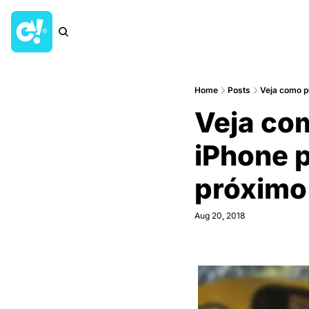
Home
Posts
Veja como p
Veja co
iPhone p
próximo
Aug 20, 2018