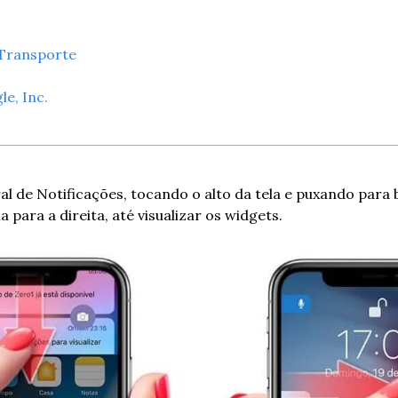
 Transporte
le, Inc.
al de Notificações, tocando o alto da tela e puxando para b
a para a direita, até visualizar os widgets.