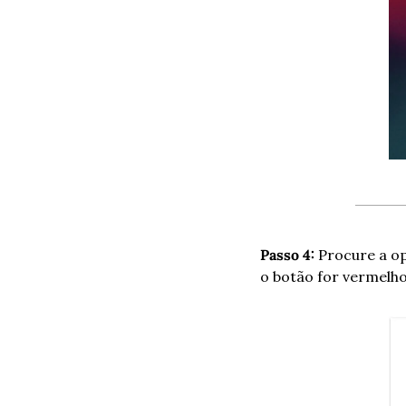
Passo 4:
 Procure a o
o botão for vermelho,