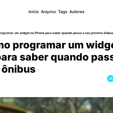
Início
Arquivo
Tags
Autores
rogramar um widget no iPhone para saber quando passa o seu próximo ônibu
mo programar um widge
ara saber quando pass
 ônibus