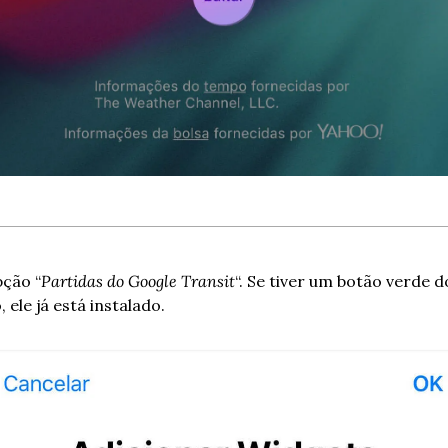
pção “
Partidas do Google Transit
“. Se tiver um botão verde do
 ele já está instalado.