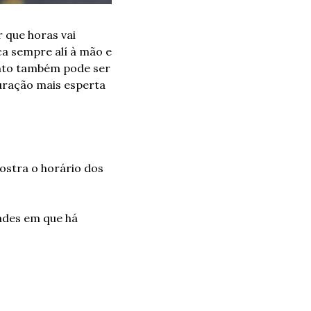
que horas vai 
ca sempre alí à mão e 
nto também pode ser 
uração mais esperta 
ostra o horário dos 
ades em que há 