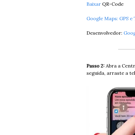
Baixar
 QR-Code
Google Maps: GPS e
Desenvolvedor: 
Goog
Passo 2:
 Abra a Centr
seguida, arraste a tel