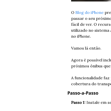
O 
Blog do iPhone
 pr
passar o seu próximo 
fácil de ver. O recu
utilizado no sistema
no iPhone.
Vamos lá então.
Agora é possível inc
próximos ônibus que 
A funcionalidade faz
cobertura do transpo
Passo-a-Passo
Passo 1:
 Instale em s