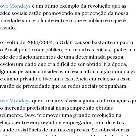
ove Mondays
 é um ótimo exemplo da revolução que as 
edes sociais estão promovendo na percepção da nossa 
ociedade sobre o limite entre o que é público e o que é 
rivado.
or volta de 2003/2004, o Orkut causou bastante impacto 
o Brasil por tornar público, entre outras coisas, qual era a 
ede de relacionamentos de uma determinada pessoa. 
evelou um dado que era difícil de ser obtido. Na época, 
lgumas pessoas consideravam essa informação como algo
e cunho privado e tiveram resistência em relação à essa 
nvasão de privacidade que as redes sociais propunham.
ove Mondays
 quer tornar visíveis algumas informações qu
o mercado profissional nem sempre são obtidas 
acilmente. Deve promover uma grande revolução na 
elação entre empregado e empregador, com direito a 
rande resistência de muitas empresas. Se sobreviver às 