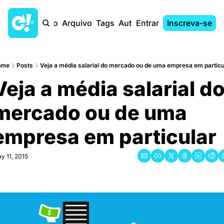
Início
Arquivo
Tags
Autores
Entrar
Inscreva-se
ome
Posts
Veja a média salarial do mercado ou de uma empresa em particu
Veja a média salarial do
mercado ou de uma 
empresa em particular
y 11, 2015