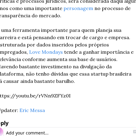
ríticas e processos jurídicos, será considerada daqui algun
nos como uma importante 
personagem
 no processo de 
ransparência do mercado.
 uma ferramenta importante para quem planeja sua 
arreira e está pensando em trocar de cargo e empresa. 
struturada por dados inseridos pelos próprios 
mpregados, 
Love Mondays
 tende a ganhar importância e 
elevância conforme aumenta sua base de usuários. 
avendo bastante investimento na divulgação da 
lataforma, não tenho dúvidas que essa startup brasileira 
á causar ainda bastante barulho.
ttps://youtu.be/rVNn9ZFYz0I
pdater: 
Eric Messa
ply