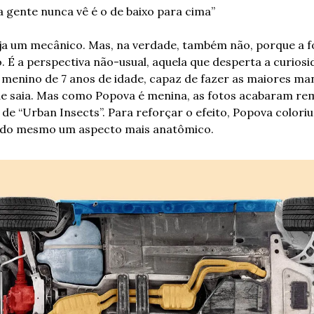
a gente nunca vê é o de baixo para cima”
ja um mecânico. Mas, na verdade, também não, porque a fo
ó. É a perspectiva não-usual, aquela que desperta a curios
menino de 7 anos de idade, capaz de fazer as maiores man
e saia. Mas como Popova é menina, as fotos acabaram rem
de “Urban Insects”. Para reforçar o efeito, Popova coloriu 
ndo mesmo um aspecto mais anatômico.