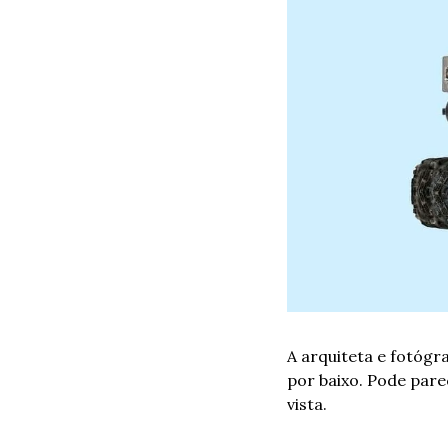
A arquiteta e fotógra
por baixo. Pode pare
vista.