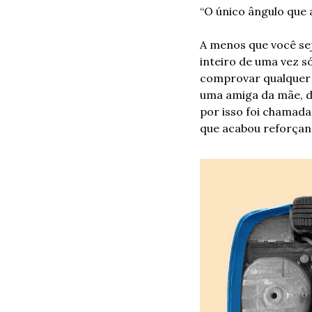
“O único ângulo que 
A menos que você se
inteiro de uma vez s
comprovar qualquer 
uma amiga da mãe, d
por isso foi chamada 
que acabou reforça