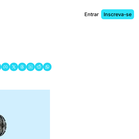
Entrar
Inscreva-se