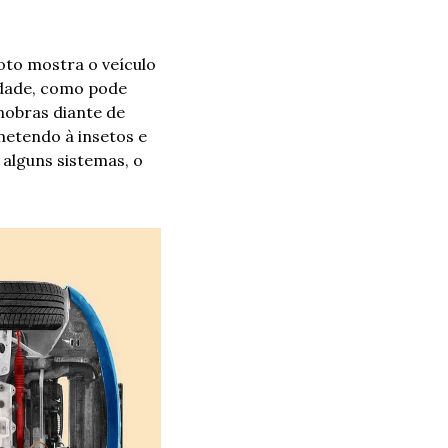
to mostra o veículo 
idade, como pode 
obras diante de 
etendo à insetos e 
alguns sistemas, o 