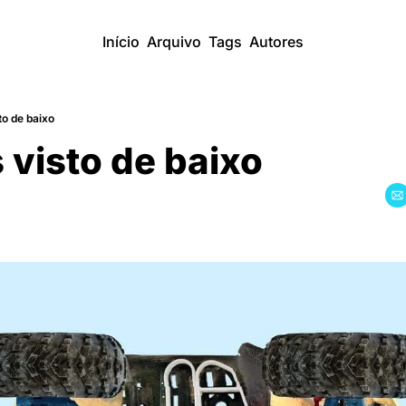
Início
Arquivo
Tags
Autores
to de baixo
s visto de baixo