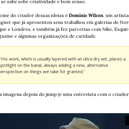
 se sabe sobe criatividade e bom senso.
ome do criador dessas ideias é 
Dominic Wilcox
, um artista
igner que já apresentou seus trabalhos em galerias de Nov
que e Londres, e também já fez parcerias com Nike, Esquire
azine e algumas organizações de caridade.
 “His work, which is usually layered with an ultra dry wit, places a 
spotlight on the banal, always adding a new, alternative 
perspective on things we take for granted.”
s imagens depois do jump (e uma entrevista com o criador