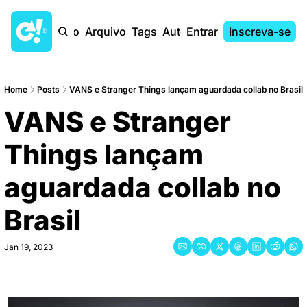
Início
Arquivo
Tags
Autores
Entrar
Inscreva-se
Home
Posts
VANS e Stranger Things lançam aguardada collab no Brasil
VANS e Stranger 
Things lançam 
aguardada collab no 
Brasil
Jan 19, 2023