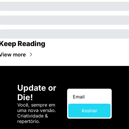
Keep Reading
View more
Update or 
Die!
Você, sempre em 
uma nova versão. 
Assinar
Criatividade & 
repertório.