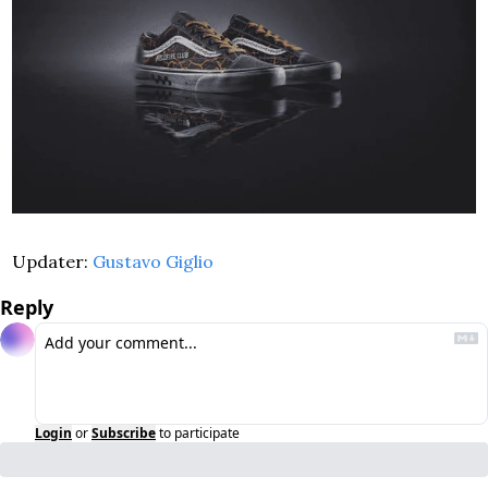
Updater: 
Gustavo Giglio
Reply
Login
or
Subscribe
to participate