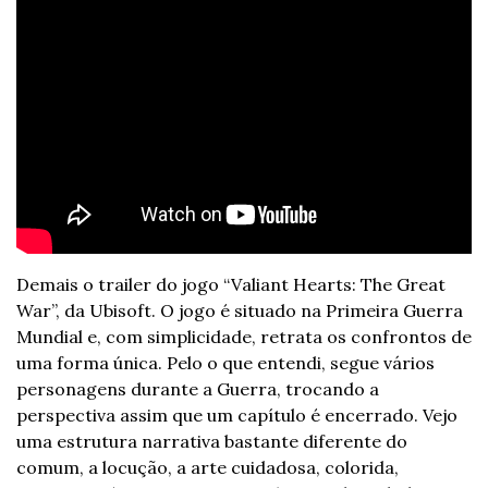
Demais o trailer do jogo “Valiant Hearts: The Great 
War”, da Ubisoft. O jogo é situado na Primeira Guerra 
Mundial e, com simplicidade, retrata os confrontos de 
uma forma única. Pelo o que entendi, segue vários 
personagens durante a Guerra, trocando a 
perspectiva assim que um capítulo é encerrado. Vejo 
uma estrutura narrativa bastante diferente do 
comum, a locução, a arte cuidadosa, colorida, 