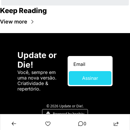
Keep Reading
View more
Update or 
Die!
Você, sempre em 
uma nova versão. 
Assinar
Criatividade & 
repertório.
© 2026 Update or Die!.
Powered by beehiiv
0