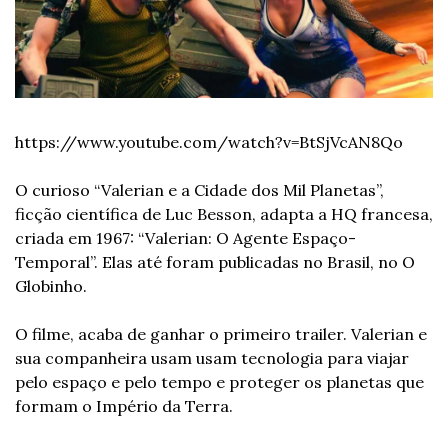
https://www.youtube.com/watch?v=BtSjVcAN8Qo
O curioso “Valerian e a Cidade dos Mil Planetas”, 
ficção científica de Luc Besson, adapta a HQ francesa, 
criada em 1967: “Valerian: O Agente Espaço-
Temporal”. Elas até foram publicadas no Brasil, no O 
Globinho.
O filme, acaba de ganhar o primeiro trailer. Valerian e 
sua companheira usam usam tecnologia para viajar 
pelo espaço e pelo tempo e proteger os planetas que 
formam o Império da Terra.