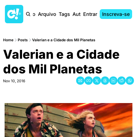
Início
Arquivo
Tags
Autores
Entrar
Inscreva-se
Home
Posts
Valerian e a Cidade dos Mil Planetas
Valerian e a Cidade 
dos Mil Planetas
Nov 10, 2016