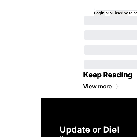
Login
or
Subscribe
to p
Keep Reading
View more
Update or Die!