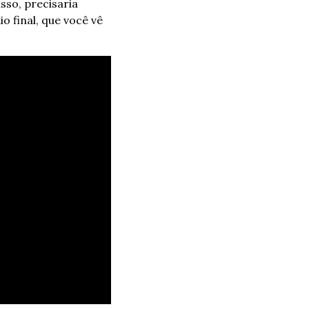
so, precisaria 
o final, que você vê 