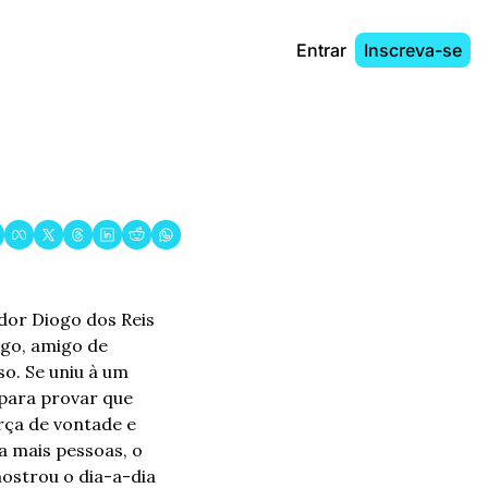
Entrar
Inscreva-se
dor Diogo dos Reis 
go, amigo de 
o. Se uniu à um 
para provar que 
rça de vontade e 
 mais pessoas, o 
ostrou o dia-a-dia 