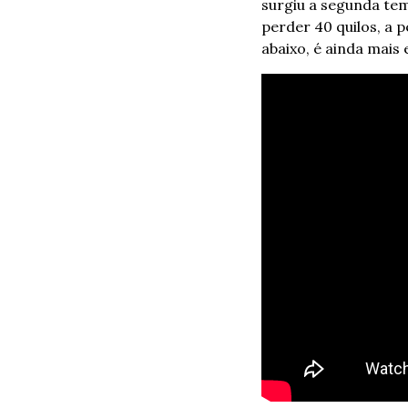
surgiu a segunda tem
perder 40 quilos, a p
abaixo, é ainda mais