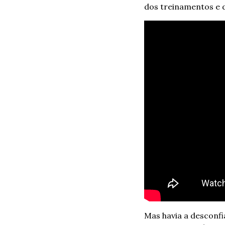
dos treinamentos e d
Mas havia a desconfia