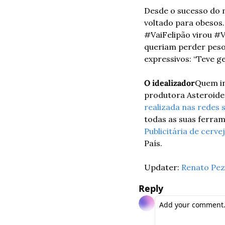
Desde o sucesso do 
voltado para obesos.
#VaiFelipão virou #V
queriam perder peso,
expressivos: “Teve ge
O idealizador
Quem in
produtora Asteroide 
realizada nas redes s
todas as suas ferram
Publicitária de cerv
País.
Updater: 
Renato Pez
Reply