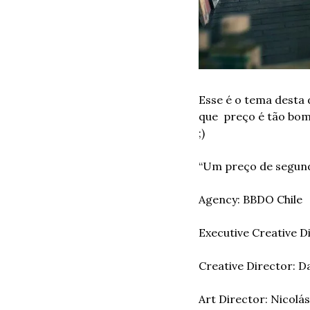
Esse é o tema desta 
que  preço é tão bo
;)
“Um preço de segund
Agency: BBDO Chile
Executive Creative D
Creative Director: Da
Art Director: Nicolás