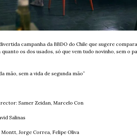
divertida campanha da BBDO do Chile que sugere comparar
m quanto os dos usados, só que vem tudo novinho, sem o p
a mão, sem a vida de segunda mão”
irector: Samer Zeidan, Marcelo Con
vid Salinas
 Montt, Jorge Correa, Felipe Oliva