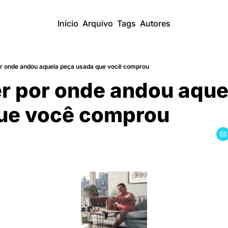
Início
Arquivo
Tags
Autores
or onde andou aquela peça usada que você comprou
r por onde andou aquel
ue você comprou