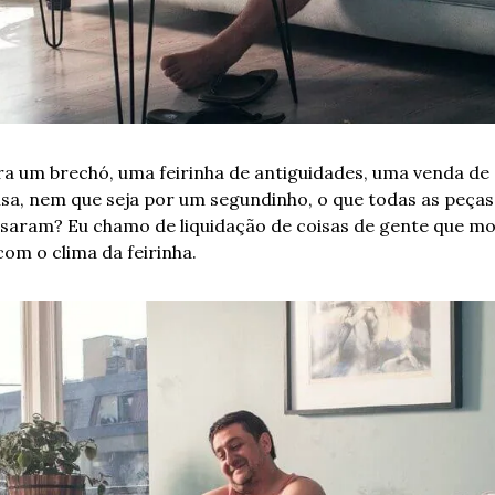
a um brechó, uma feirinha de antiguidades, uma venda de
a, nem que seja por um segundinho, o que todas as peças 
ssaram? Eu chamo de liquidação de coisas de gente que mo
om o clima da feirinha.