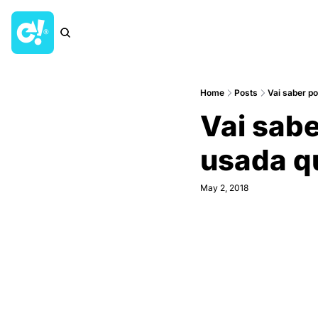
Home
Posts
Vai saber p
Vai sabe
usada q
May 2, 2018