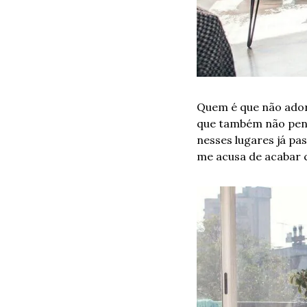
Quem é que não ador
que também não pens
nesses lugares já pa
me acusa de acabar c