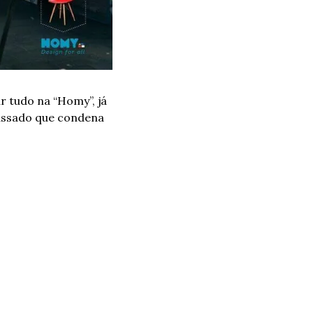
 tudo na “Homy”, já 
assado que condena 