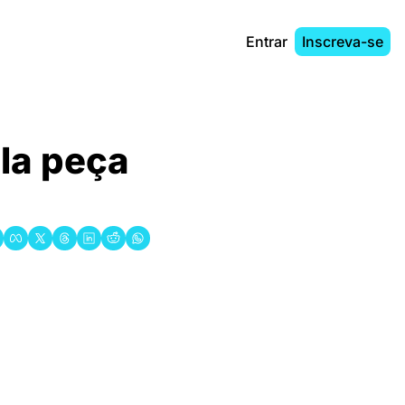
Entrar
Inscreva-se
a peça 