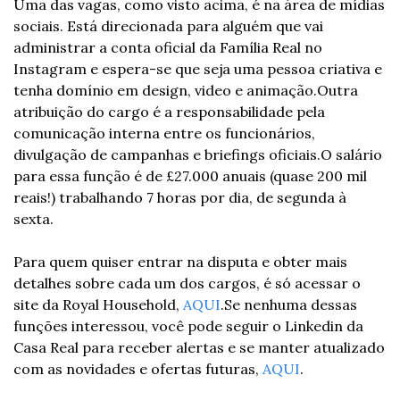
Uma das vagas, como visto acima, é na área de mídias 
sociais. Está direcionada para alguém que vai 
administrar a conta oficial da Família Real no 
Instagram e espera-se que seja uma pessoa criativa e 
tenha domínio em design, video e animação.
Outra 
atribuição do cargo é a responsabilidade pela 
comunicação interna entre os funcionários, 
divulgação de campanhas e briefings oficiais.
O salário 
para essa função é de £27.000 anuais (quase 200 mil 
reais!) trabalhando 7 horas por dia, de segunda à 
sexta. 
Para quem quiser entrar na disputa e obter mais 
detalhes sobre cada um dos cargos, é só acessar o 
site da Royal Household, 
AQUI
.
Se nenhuma dessas 
funções interessou, você pode seguir o Linkedin da 
Casa Real para receber alertas e se manter atualizado 
com as novidades e ofertas futuras, 
AQUI
. 