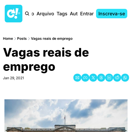
Início
Arquivo
Tags
Autores
Entrar
Inscreva-se
Home
Posts
Vagas reais de emprego
Vagas reais de 
emprego
Jan 29, 2021