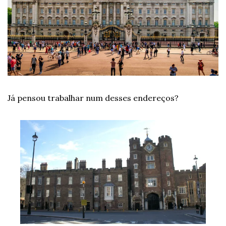
Já pensou trabalhar num desses endereços?