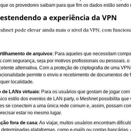
que os provedores saibam para que fim os dados estão sendo 
estendendo a experiência da VPN
shnet pode elevar ainda mais o nível da VPN, com funciona
tilhamento de arquivos
: Para aqueles que necessitam compart
s com segurança, seja por motivos profissionais ou pessoais, o
elente alternativa. Com a proteção de criptografia de uma VPN t
ncionalidade permite o envio e recebimento de documentos de 
quer localidade.
 de LANs virtuais
: Para os usuários que gostam de jogar com
ico estilo dos eventos de LAN party, o Meshnet possibilita que v
es se conectem a uma única rede comum e, assim, possam comp
precisar estar no mesmo lugar.
ção fora de casa
: Ao viajar, muitos usuários encontram dificul
 determinadas plataformas, como e-mails ou contas bancárias, 