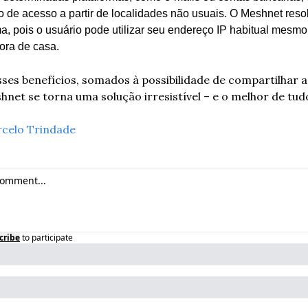
o de acesso a partir de localidades não usuais. O Meshnet resol
a, pois o usuário pode utilizar seu endereço IP habitual mesmo
fora de casa.
es benefícios, somados à possibilidade de compartilhar a
shnet se torna uma solução irresistível – e o melhor de tudo
celo Trindade
cribe
to participate