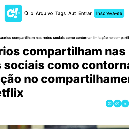
Início
Arquivo
Tags
Autores
Entrar
Inscreva-se
uários compartilham nas redes sociais como contornar limitação no comparti
rios compartilham nas 
 sociais como contorna
ação no compartilhame
tflix