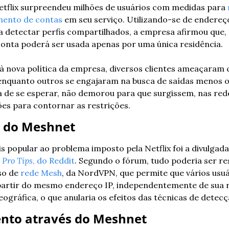
Netflix surpreendeu milhões de usuários com medidas para 
mento de contas
 em seu serviço. Utilizando-se de endereço
detectar perfis compartilhados, a empresa afirmou que, a
conta poderá ser usada apenas por uma única residência.
à nova política da empresa, diversos clientes ameaçaram c
 enquanto outros se engajaram na busca de saídas menos o
 de se esperar, não demorou para que surgissem, nas redes
es para contornar as restrições.
 do Meshnet
 Pro Tips
, do Reddit
. Segundo o fórum, tudo poderia ser re
so de 
rede Mesh
, da NordVPN, que permite que vários usuár
artir do mesmo endereço IP, independentemente de sua re
eográfica, o que anularia os efeitos das técnicas de detecç
nto através do Meshnet