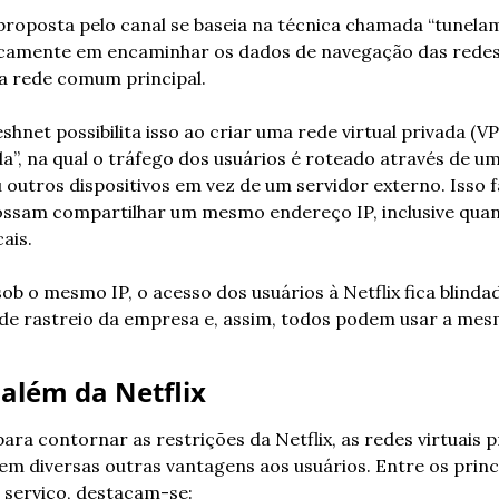
proposta pelo canal se baseia na técnica chamada “tunelam
icamente em encaminhar os dados de navegação das redes 
a rede comum principal.
hnet possibilita isso ao criar uma rede virtual privada (VP
a”, na qual o tráfego dos usuários é roteado através de 
outros dispositivos em vez de um servidor externo. Isso f
possam compartilhar um mesmo endereço IP, inclusive quan
ais.
b o mesmo IP, o acesso dos usuários à Netflix fica blindad
e rastreio da empresa e, assim, todos podem usar a mes
além da Netflix
ara contornar as restrições da Netflix, as redes virtuais p
 diversas outras vantagens aos usuários. Entre os princi
 serviço, destacam-se: