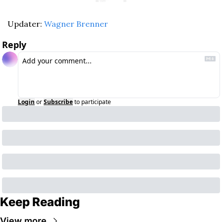
Updater: 
Wagner Brenner
Reply
Login
or
Subscribe
to participate
Keep Reading
View more