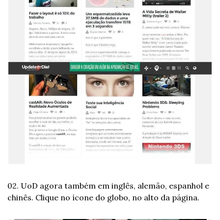
02. UoD agora também em inglês, alemão, espanhol e 
chinês. Clique no ícone do globo, no alto da página.