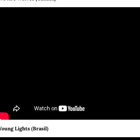
Young Lights (Brasil)