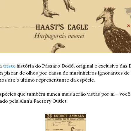
a 
triste
 história do Pássaro Dodô, original e exclusivo das I
 piscar de olhos por causa de marinheiros ignorantes de s
os até o último representante da espécie. 
spécies que também nunca mais serão vistas por aí – você 
ado pela Alan’s Factory Outlet