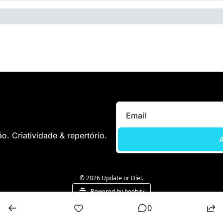
. Criatividade & repertório.
A
© 2026 Update or Die!.
Powered by beehiiv
0