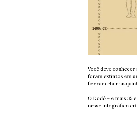
Você deve conhecer 
foram extintos em um
fizeram churrasquinh
O Dodô – e mais 35 e
nesse infográfico cri