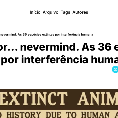
Início
Arquivo
Tags
Autores
 nevermind. As 36 espécies extintas por interferência humana
r... nevermind. As 36 e
 por interferência hum