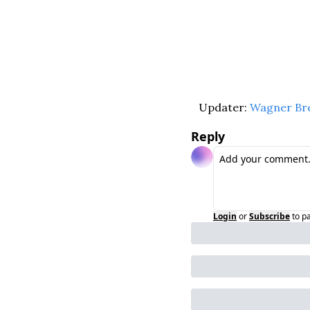
Updater: 
Wagner Br
Reply
Login
or
Subscribe
to p