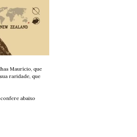
lhas Maurício, que 
ua raridade, que 
confere abaixo 