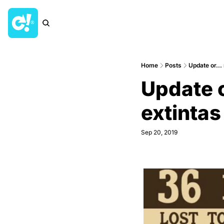
Home
Posts
Update or...
Update o
extintas
Sep 20, 2019