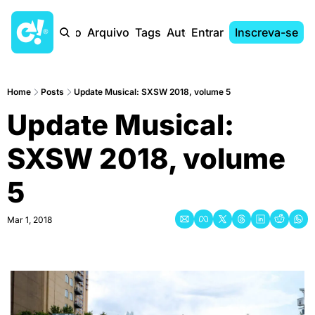
Início
Arquivo
Tags
Autores
Entrar
Inscreva-se
Home
Posts
Update Musical: SXSW 2018, volume 5
Update Musical: 
SXSW 2018, volume 
5
Mar 1, 2018