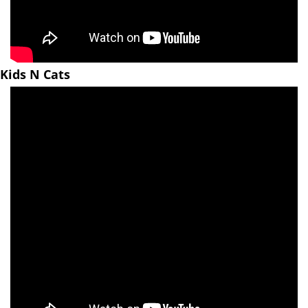
Kids N Cats