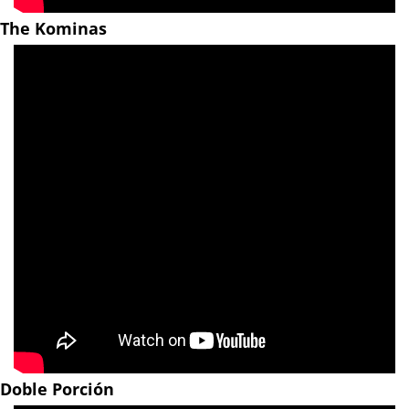
The Kominas
Doble Porción