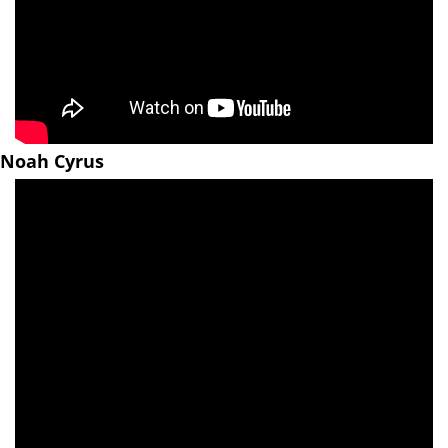
Noah Cyrus