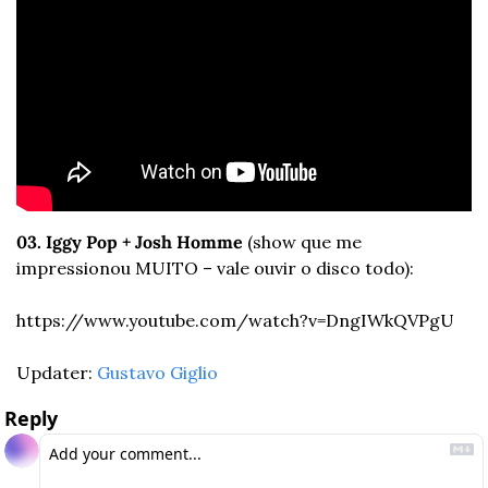
03. Iggy Pop + Josh Homme
 (show que me 
impressionou MUITO – vale ouvir o disco todo): 
https://www.youtube.com/watch?v=DngIWkQVPgU
Updater: 
Gustavo Giglio
Reply