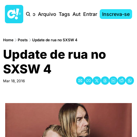
Início
Arquivo
Tags
Autores
Entrar
Inscreva-se
Home
Posts
Update de rua no SXSW 4
Update de rua no 
SXSW 4
Mar 18, 2016