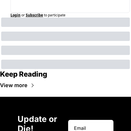
Login
or
Subscribe
to participate
Keep Reading
View more
Update or 
Die!