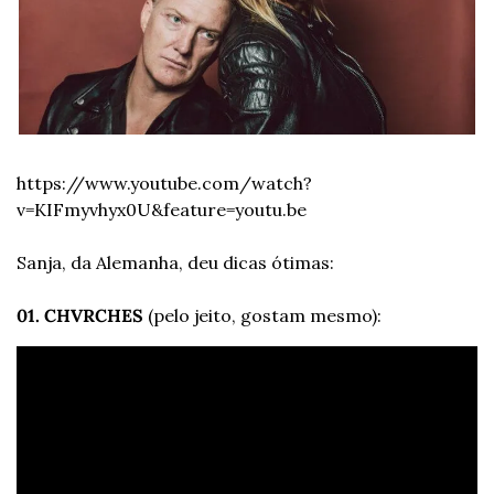
https://www.youtube.com/watch?
v=KIFmyvhyx0U&feature=youtu.be
Sanja, da Alemanha, deu dicas ótimas: 
01. CHVRCHES
 (pelo jeito, gostam mesmo): 