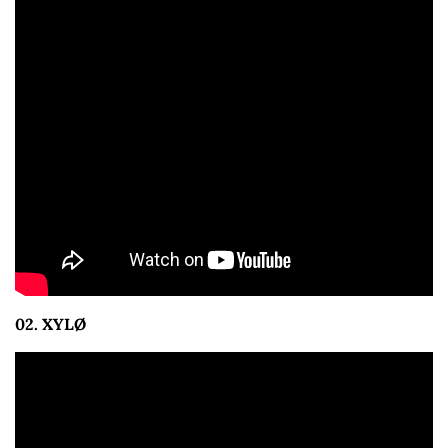
02. XYLØ