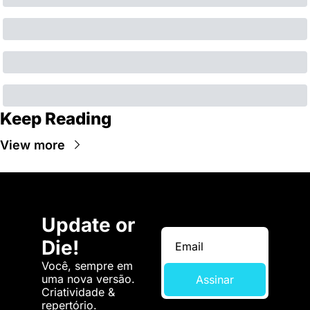
Keep Reading
View more
Update or 
Die!
Você, sempre em 
uma nova versão. 
Assinar
Criatividade & 
repertório.