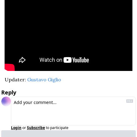
Updater: 
Gustavo Giglio
Reply
Login
or
Subscribe
to participate