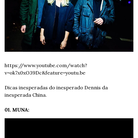
https://www.youtube.com/watch?
v=ok7x0xO39Dc&feature=youtu.be
Dicas inesperadas do inesperado Dennis da 
inesperada China.
01. MUNA: