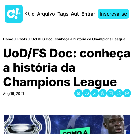
Início
Arquivo
Tags
Autores
Entrar
Inscreva-se
Home
Posts
UoD/FS Doc: conheça a história da Champions League
UoD/FS Doc: conheça 
a história da 
Champions League
Aug 19, 2021