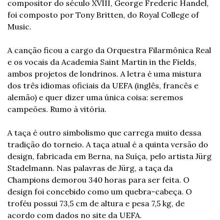
compositor do século XVIII, George Frederic Handel, 
foi composto por Tony Britten, do Royal College of 
Music. 
A canção ficou a cargo da Orquestra Filarmônica Real 
e os vocais da Academia Saint Martin in the Fields, 
ambos projetos de londrinos. A letra é uma mistura 
dos três idiomas oficiais da UEFA (inglês, francês e 
alemão) e quer dizer uma única coisa: seremos 
campeões. Rumo à vitória.
A taça é outro simbolismo que carrega muito dessa 
tradição do torneio. A taça atual é a quinta versão do 
design, fabricada em Berna, na Suíça, pelo artista Jürg 
Stadelmann. Nas palavras de Jürg, a taça da 
Champions demorou 340 horas para ser feita. O 
design foi concebido como um quebra-cabeça. O 
troféu possui 73,5 cm de altura e pesa 7,5 kg, de 
acordo com dados no site da UEFA.