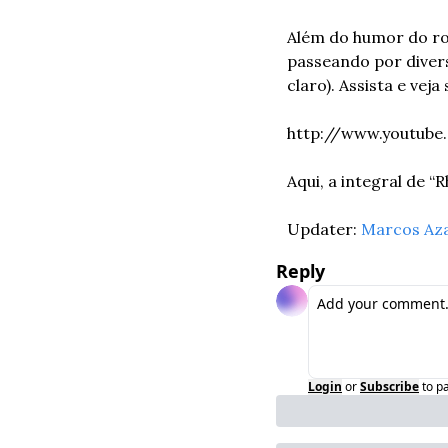
Além do humor do rot
passeando por divers
claro). Assista e vej
http://www.youtu
Aqui, a integral de “
Updater: 
Marcos Az
Reply
Login
or
Subscribe
to p