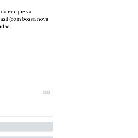
da em que vai 
sil (com bossa nova, 
idas: