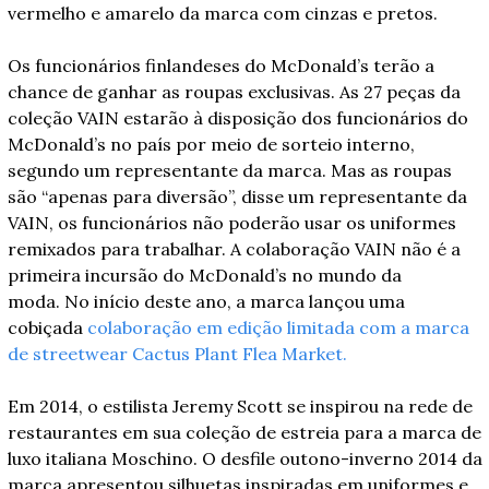
vermelho e amarelo da marca com cinzas e pretos.
Os funcionários finlandeses do McDonald’s terão a 
chance de ganhar as roupas exclusivas. As 27 peças da 
coleção VAIN estarão à disposição dos funcionários do 
McDonald’s no país por meio de sorteio interno, 
segundo um representante da marca. Mas as roupas 
são “apenas para diversão”, disse um representante da 
VAIN, os funcionários não poderão usar os uniformes 
remixados para trabalhar. A colaboração VAIN não é a 
primeira incursão do McDonald’s no mundo da 
moda. No início deste ano, a marca lançou uma 
cobiçada 
colaboração em edição limitada com a marca 
de streetwear Cactus Plant Flea Market.
Em 2014, o estilista Jeremy Scott se inspirou na rede de 
restaurantes em sua coleção de estreia para a marca de 
luxo italiana Moschino. O desfile outono-inverno 2014 da 
marca apresentou silhuetas inspiradas em uniformes e 