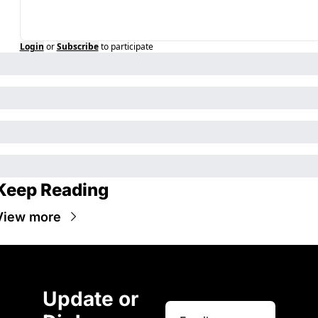
Login
or
Subscribe
to participate
Keep Reading
View more
Update or 