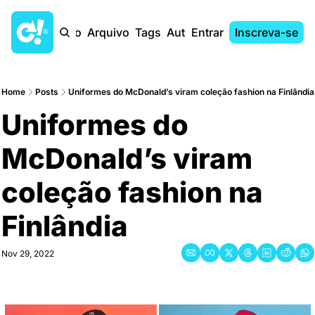
Início
Arquivo
Tags
Autores
Entrar
Inscreva-se
Home
Posts
Uniformes do McDonald’s viram coleção fashion na Finlândia
Uniformes do 
McDonald’s viram 
coleção fashion na 
Finlândia
Nov 29, 2022