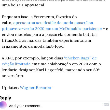
uma bolsa Happy Meal. 
Enquanto isso, a Vetements, favorita do 
culto, 
apresentou seu desfile de moda masculina 
primavera-verão 2020 em um McDonald’s parisiense
 – e 
enviou modelos para a passarela comendo batatas 
fritas.Outras marcas também experimentaram 
cruzamentos da moda fast-food. 
A KFC, por exemplo, lançou duas 
“chicken Bags” de 
edição limitada
 em uma colaboração em 2020 com o 
lendário designer Karl Lagerfeld, marcando seu 80º 
aniversário.
Updater: 
Wagner Brenner
Reply