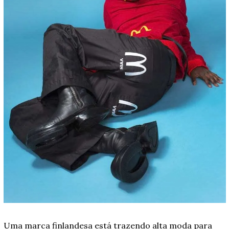
Uma marca finlandesa está trazendo alta moda para 