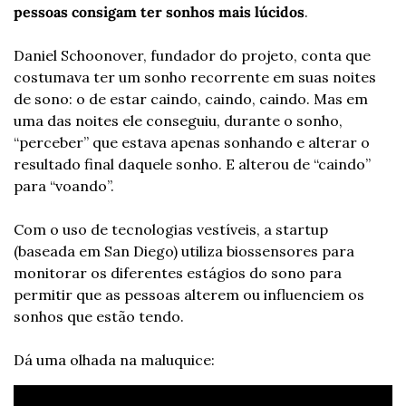
pessoas consigam ter sonhos mais lúcidos
.
Daniel Schoonover, fundador do projeto, conta que 
costumava ter um sonho recorrente em suas noites 
de sono: o de estar caindo, caindo, caindo. Mas em 
uma das noites ele conseguiu, durante o sonho, 
“perceber” que estava apenas sonhando e alterar o 
resultado final daquele sonho. E alterou de “caindo” 
para “voando”.
Com o uso de tecnologias vestíveis, a startup 
(baseada em San Diego) utiliza biossensores para 
monitorar os diferentes estágios do sono para 
permitir que as pessoas alterem ou influenciem os 
sonhos que estão tendo.
Dá uma olhada na maluquice: