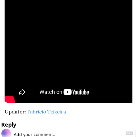
Updater: 
Fabricio Teixeira
Reply