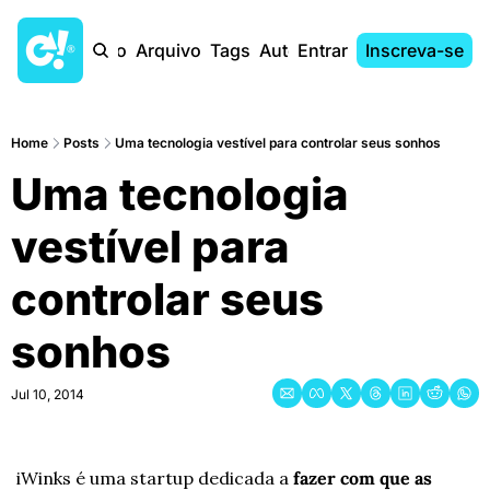
Início
Arquivo
Tags
Autores
Entrar
Inscreva-se
Home
Posts
Uma tecnologia vestível para controlar seus sonhos
Uma tecnologia 
vestível para 
controlar seus 
sonhos
Jul 10, 2014
iWinks é uma startup dedicada a 
fazer com que as 