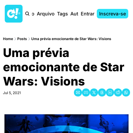
Início
Arquivo
Tags
Autores
Entrar
Inscreva-se
Home
Posts
Uma prévia emocionante de Star Wars: Visions
Uma prévia 
emocionante de Star 
Wars: Visions
Jul 5, 2021