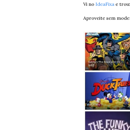
Vi no 
IdeaFixa
 e trou
Aproveite sem mode