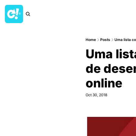
Home
Posts
Uma lista c
Uma list
de desen
online
Oct 30, 2018