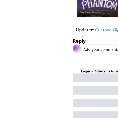
Updater: 
Gustavo Gi
Reply
Login
or
Subscribe
to p