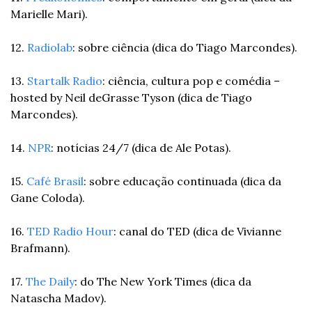
Marielle Mari).
12. 
Radiolab
: sobre ciência (dica do Tiago Marcondes).
13. 
Startalk Radio
: ciência, cultura pop e comédia – 
hosted by Neil deGrasse Tyson (dica de Tiago 
Marcondes).
14. 
NPR
: notícias 24/7 (dica de Ale Potas).
15. 
Café Brasil
: sobre educação continuada (dica da 
Gane Coloda).
16. 
TED Radio Hour
: canal do TED (dica de Vivianne 
Brafmann).
17. 
The Daily
: do The New York Times (dica da 
Natascha Madov).