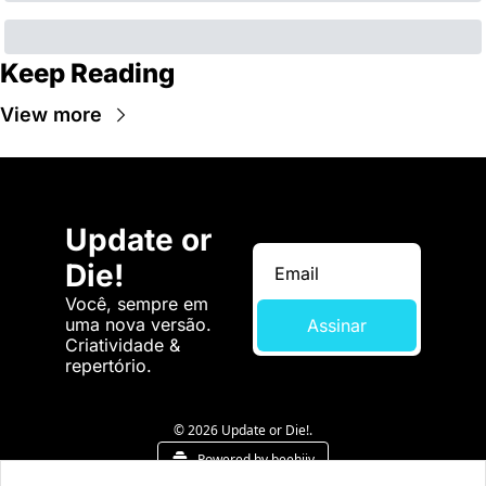
Keep Reading
View more
Update or 
Die!
Você, sempre em 
uma nova versão. 
Assinar
Criatividade & 
repertório.
© 2026 Update or Die!.
Powered by beehiiv