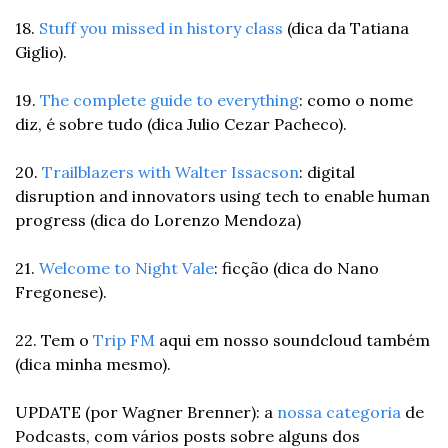
18. 
Stuff you missed in history class
 (dica da Tatiana 
Giglio).
19. 
The complete guide to everything
: como o nome 
diz, é sobre tudo (dica Julio Cezar Pacheco).
20. 
Trailblazers with Walter Issacson
: digital 
disruption and innovators using tech to enable human 
progress (dica do Lorenzo Mendoza)
21. 
Welcome to Night Vale
: ficção (dica do Nano 
Fregonese).
22. Tem o 
Trip FM 
aqui em nosso soundcloud também 
(dica minha mesmo).
UPDATE (por Wagner Brenner): a 
nossa categoria
 de 
Podcasts, com vários posts sobre alguns dos 