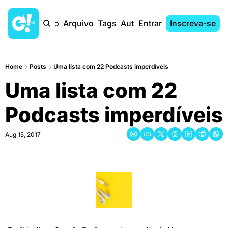
Início
Arquivo
Tags
Autores
Entrar
Inscreva-se
Home
Posts
Uma lista com 22 Podcasts imperdíveis
Uma lista com 22 
Podcasts imperdíveis
Aug 15, 2017