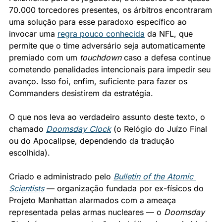
70.000 torcedores presentes, os árbitros encontraram 
uma solução para esse paradoxo específico ao 
invocar uma 
regra pouco conhecida
 da NFL, que 
permite que o time adversário seja automaticamente 
premiado com um 
touchdown
 caso a defesa continue 
cometendo penalidades intencionais para impedir seu 
avanço. Isso foi, enfim, suficiente para fazer os 
Commanders desistirem da estratégia.
O que nos leva ao verdadeiro assunto deste texto, o 
chamado 
Doomsday Clock
 (o Relógio do Juízo Final 
ou do Apocalipse, dependendo da tradução 
escolhida). 
Criado e administrado pelo 
Bulletin of the Atomic 
Scientists
 — organização fundada por ex-físicos do 
Projeto Manhattan alarmados com a ameaça 
representada pelas armas nucleares — o 
Doomsday 