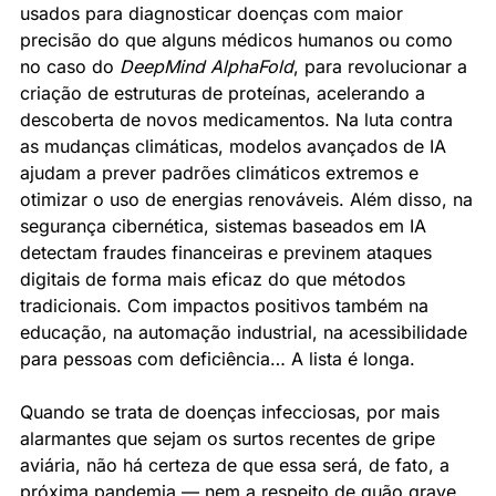
usados para diagnosticar doenças com maior 
precisão do que alguns médicos humanos ou como 
no caso do 
DeepMind AlphaFold
, para revolucionar a 
criação de estruturas de proteínas, acelerando a 
descoberta de novos medicamentos. Na luta contra 
as mudanças climáticas, modelos avançados de IA 
ajudam a prever padrões climáticos extremos e 
otimizar o uso de energias renováveis. Além disso, na 
segurança cibernética, sistemas baseados em IA 
detectam fraudes financeiras e previnem ataques 
digitais de forma mais eficaz do que métodos 
tradicionais. Com impactos positivos também na 
educação, na automação industrial, na acessibilidade 
para pessoas com deficiência… A lista é longa.
Quando se trata de doenças infecciosas, por mais 
alarmantes que sejam os surtos recentes de gripe 
aviária, não há certeza de que essa será, de fato, a 
próxima pandemia — nem a respeito de quão grave 