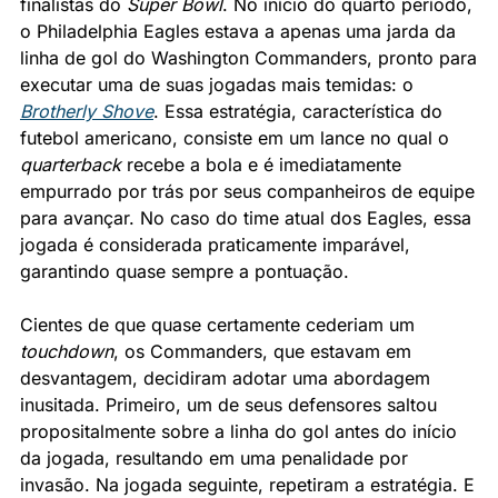
finalistas do 
Super Bowl
. No início do quarto período, 
o Philadelphia Eagles estava a apenas uma jarda da 
linha de gol do Washington Commanders, pronto para 
executar uma de suas jogadas mais temidas: o 
Brotherly Shove
. Essa estratégia, característica do 
futebol americano, consiste em um lance no qual o 
quarterback
 recebe a bola e é imediatamente 
empurrado por trás por seus companheiros de equipe 
para avançar. No caso do time atual dos Eagles, essa 
jogada é considerada praticamente imparável, 
garantindo quase sempre a pontuação.
Cientes de que quase certamente cederiam um 
touchdown
, os Commanders, que estavam em 
desvantagem, decidiram adotar uma abordagem 
inusitada. Primeiro, um de seus defensores saltou 
propositalmente sobre a linha do gol antes do início 
da jogada, resultando em uma penalidade por 
invasão. Na jogada seguinte, repetiram a estratégia. E 