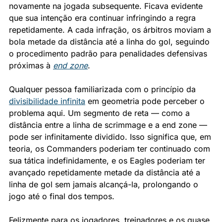
novamente na jogada subsequente. Ficava evidente 
que sua intenção era continuar infringindo a regra 
repetidamente. A cada infração, os árbitros moviam a 
bola metade da distância até a linha do gol, seguindo 
o procedimento padrão para penalidades defensivas 
próximas à 
end zone
.
Qualquer pessoa familiarizada com o princípio da 
divisibilidade infinita
 em geometria pode perceber o 
problema aqui. Um segmento de reta — como a 
distância entre a linha de scrimmage e a end zone — 
pode ser infinitamente dividido. Isso significa que, em 
teoria, os Commanders poderiam ter continuado com 
sua tática indefinidamente, e os Eagles poderiam ter 
avançado repetidamente metade da distância até a 
linha de gol sem jamais alcançá-la, prolongando o 
jogo até o final dos tempos.
Felizmente para os jogadores, treinadores e os quase 