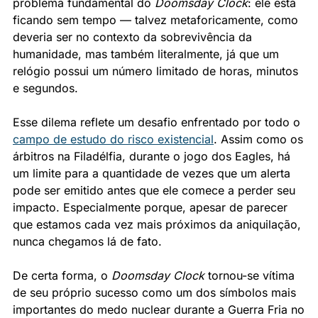
problema fundamental do 
Doomsday Clock
: ele está 
ficando sem tempo — talvez metaforicamente, como 
deveria ser no contexto da sobrevivência da 
humanidade, mas também literalmente, já que um 
relógio possui um número limitado de horas, minutos 
e segundos.
Esse dilema reflete um desafio enfrentado por todo o 
campo de estudo do risco existencial
. Assim como os 
árbitros na Filadélfia, durante o jogo dos Eagles, há 
um limite para a quantidade de vezes que um alerta 
pode ser emitido antes que ele comece a perder seu 
impacto. Especialmente porque, apesar de parecer 
que estamos cada vez mais próximos da aniquilação, 
nunca chegamos lá de fato.
De certa forma, o 
Doomsday Clock
 tornou-se vítima 
de seu próprio sucesso como um dos símbolos mais 
importantes do medo nuclear durante a Guerra Fria no 