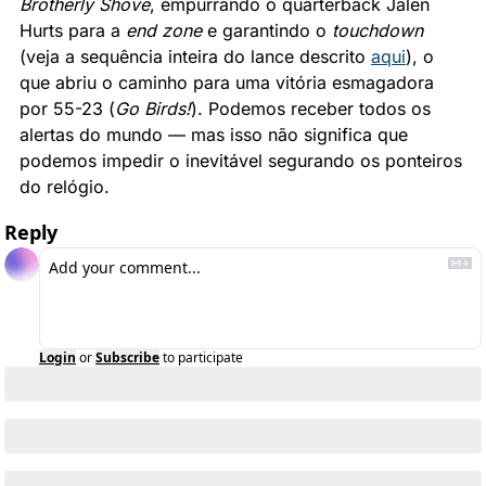
Brotherly Shove
, empurrando o quarterback Jalen 
Hurts para a 
end zone
 e garantindo o 
touchdown
(veja a sequência inteira do lance descrito 
aqui
), o 
que abriu o caminho para uma vitória esmagadora 
por 55-23 (
Go Birds!
). Podemos receber todos os 
alertas do mundo — mas isso não significa que 
podemos impedir o inevitável segurando os ponteiros 
do relógio.
Reply
Login
or
Subscribe
to participate