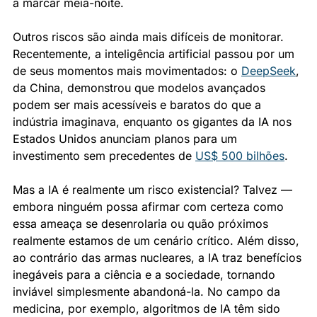
a marcar meia-noite.
Outros riscos são ainda mais difíceis de monitorar. 
Recentemente, a inteligência artificial passou por um 
de seus momentos mais movimentados: o 
DeepSeek
, 
da China, demonstrou que modelos avançados 
podem ser mais acessíveis e baratos do que a 
indústria imaginava, enquanto os gigantes da IA nos 
Estados Unidos anunciam planos para um 
investimento sem precedentes de 
US$ 500 bilhões
.
Mas a IA é realmente um risco existencial? Talvez — 
embora ninguém possa afirmar com certeza como 
essa ameaça se desenrolaria ou quão próximos 
realmente estamos de um cenário crítico. Além disso, 
ao contrário das armas nucleares, a IA traz benefícios 
inegáveis para a ciência e a sociedade, tornando 
inviável simplesmente abandoná-la. No campo da 
medicina, por exemplo, algoritmos de IA têm sido 