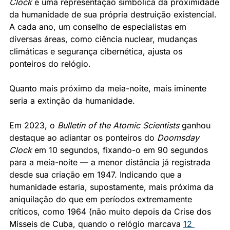
Clock
 é uma representação simbólica da proximidade 
da humanidade de sua própria destruição existencial. 
A cada ano, um conselho de especialistas em 
diversas áreas, como ciência nuclear, mudanças 
climáticas e segurança cibernética, ajusta os 
ponteiros do relógio. 
Quanto mais próximo da meia-noite, mais iminente 
seria a extinção da humanidade.
Em 2023, o 
Bulletin of the Atomic Scientists
 ganhou 
destaque ao adiantar os ponteiros do 
Doomsday 
Clock
 em 10 segundos, fixando-o em 90 segundos 
para a meia-noite — a menor distância já registrada 
desde sua criação em 1947. Indicando que a 
humanidade estaria, supostamente, mais próxima da 
aniquilação do que em períodos extremamente 
críticos, como 1964 (não muito depois da Crise dos 
Mísseis de Cuba, quando o relógio marcava 
12 