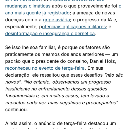
mudanças climáticas
 após o que provavelmente foi 
o 
ano mais quente já registrado
; a ameaça de novas 
doenças como a 
gripe aviária
; o progresso da IA ​​e, 
especialmente, p
otenciais aplicações militares
; e 
desinformação e insegurança cibernética
.
Se isso lhe soa familiar, é porque os fatores são 
praticamente os mesmos dos anos anteriores — um 
padrão que o presidente do conselho, Daniel Holz, 
reconheceu no evento de terça-feira
. Em sua 
declaração, ele ressaltou que esses desafios 
“não são 
novos”
. 
“No entanto, observamos um progresso 
insuficiente no enfrentamento dessas questões 
fundamentais e, em muitos casos, tem levado a 
impactos cada vez mais negativos e preocupantes”
, 
continuou.
Ainda assim, o anúncio de terça-feira destacou um 