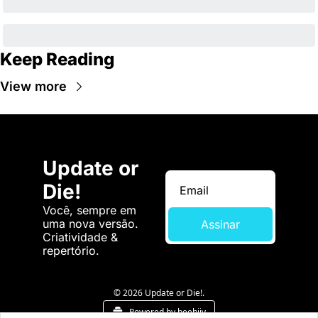
Keep Reading
View more
Update or 
Die!
Você, sempre em 
uma nova versão. 
Assinar
Criatividade & 
repertório.
© 2026 Update or Die!.
Powered by beehiiv