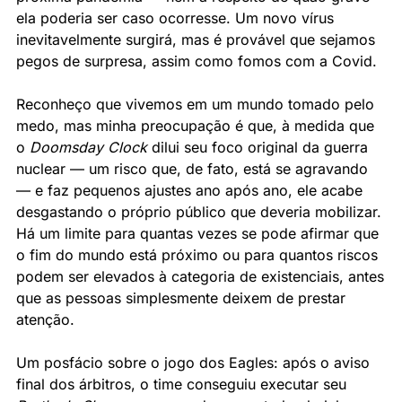
ela poderia ser caso ocorresse. Um novo vírus 
inevitavelmente surgirá, mas é provável que sejamos 
pegos de surpresa, assim como fomos com a Covid. 
Reconheço que vivemos em um mundo tomado pelo 
medo, mas minha preocupação é que, à medida que 
o 
Doomsday Clock
 dilui seu foco original da guerra 
nuclear — um risco que, de fato, está se agravando 
— e faz pequenos ajustes ano após ano, ele acabe 
desgastando o próprio público que deveria mobilizar. 
Há um limite para quantas vezes se pode afirmar que 
o fim do mundo está próximo ou para quantos riscos 
podem ser elevados à categoria de existenciais, antes 
que as pessoas simplesmente deixem de prestar 
atenção.
Um posfácio sobre o jogo dos Eagles: após o aviso 
final dos árbitros, o time conseguiu executar seu 