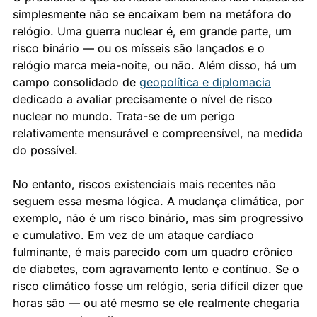
simplesmente não se encaixam bem na metáfora do 
relógio. Uma guerra nuclear é, em grande parte, um 
risco binário — ou os mísseis são lançados e o 
relógio marca meia-noite, ou não. Além disso, há um 
campo consolidado de 
geopolítica e diplomacia
dedicado a avaliar precisamente o nível de risco 
nuclear no mundo. Trata-se de um perigo 
relativamente mensurável e compreensível, na medida 
do possível.
No entanto, riscos existenciais mais recentes não 
seguem essa mesma lógica. A mudança climática, por 
exemplo, não é um risco binário, mas sim progressivo 
e cumulativo. Em vez de um ataque cardíaco 
fulminante, é mais parecido com um quadro crônico 
de diabetes, com agravamento lento e contínuo. Se o 
risco climático fosse um relógio, seria difícil dizer que 
horas são — ou até mesmo se ele realmente chegaria 