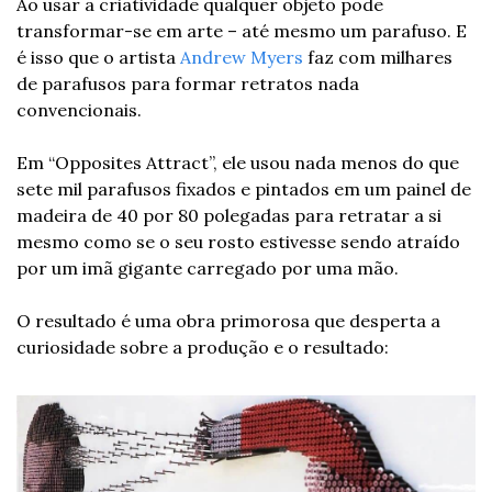
Ao usar a criatividade qualquer objeto pode 
transformar-se em arte – até mesmo um parafuso. E 
é isso que o artista 
Andrew Myers
 faz com milhares 
de parafusos para formar retratos nada 
convencionais.
Em “Opposites Attract”, ele usou nada menos do que 
sete mil parafusos fixados e pintados em um painel de 
madeira de 40 por 80 polegadas para retratar a si 
mesmo como se o seu rosto estivesse sendo atraído 
por um imã gigante carregado por uma mão.
O resultado é uma obra primorosa que desperta a 
curiosidade sobre a produção e o resultado: