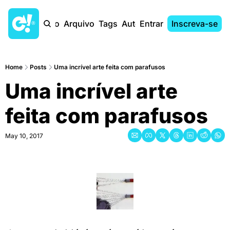
Início
Arquivo
Tags
Autores
Entrar
Inscreva-se
Home
Posts
Uma incrível arte feita com parafusos
Uma incrível arte 
feita com parafusos
May 10, 2017