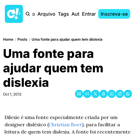
Início
Arquivo
Tags
Autores
Entrar
Inscreva-se
Home
Posts
Uma fonte para ajudar quem tem dislexia
Uma fonte para 
ajudar quem tem 
dislexia
Oct 1, 2012
Dilexie é uma fonte especialmente criada por um 
designer disléxico (
Christian Boer
), para facilitar a 
leitura de quem tem dislexia. A fonte foi recentemente 