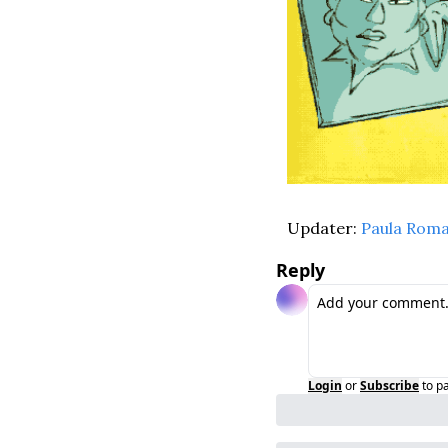
Updater: 
Paula Rom
Reply
Login
or
Subscribe
to p