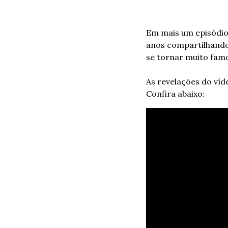
Em mais um episódio 
anos compartilhando
se tornar muito fam
As revelações do víd
Confira abaixo: