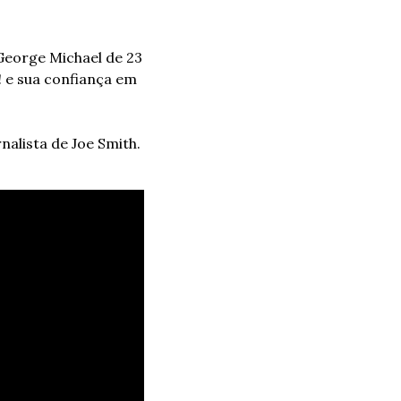
George Michael de 23 
e sua confiança em 
lista de Joe Smith. 