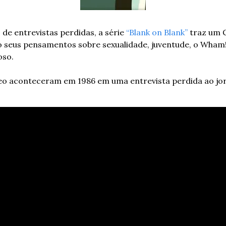
de entrevistas perdidas, a série 
“Blank on Blank”
 traz um 
 seus pensamentos sobre sexualidade, juventude, o Wham! 
oso.
eo aconteceram em 1986 em uma entrevista perdida ao jorna