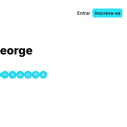
Entrar
Inscreva-se
eorge 