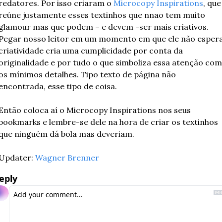
redatores. Por isso criaram o 
Microcopy Inspirations
, que 
reúne justamente esses textinhos que nnao tem muito 
glamour mas que podem – e devem -ser mais criativos. 
Pegar nosso leitor em um momento em que ele não espera
criatividade cria uma cumplicidade por conta da 
originalidade e por tudo o que simboliza essa atenção com 
os mínimos detalhes. Tipo texto de página não 
encontrada, esse tipo de coisa.
Então coloca aí o Microcopy Inspirations nos seus 
bookmarks e lembre-se dele na hora de criar os textinhos 
que ninguém dá bola mas deveriam.
Updater: 
Wagner Brenner
eply