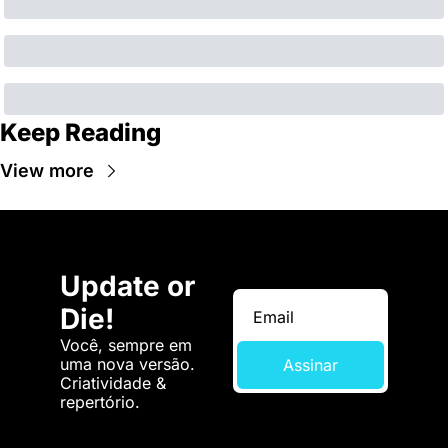
Keep Reading
View more
Update or 
Die!
Você, sempre em 
uma nova versão. 
Assinar
Criatividade & 
repertório.