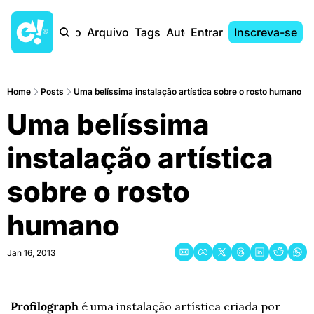
Início
Arquivo
Tags
Autores
Entrar
Inscreva-se
Home
Posts
Uma belíssima instalação artística sobre o rosto humano
Uma belíssima 
instalação artística 
sobre o rosto 
humano
Jan 16, 2013
Profilograph
 é uma instalação artística criada por 